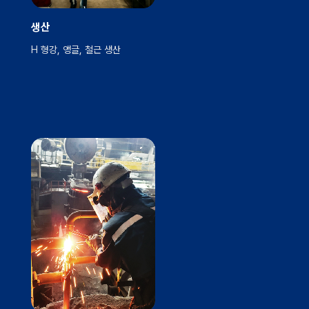
생산
H 형강, 앵글, 철근 생산