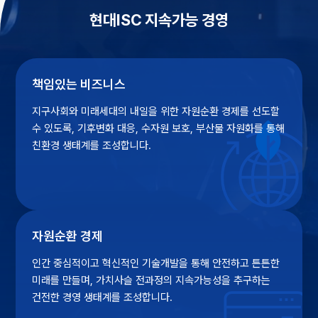
현대ISC 지속가능 경영
책임있는 비즈니스
지구사회와 미래세대의 내일을 위한
자원순환 경제를 선도할
수 있도록,
기후변화 대응, 수자원 보호,
부산물 자원화를 통해
친환경 생태계를 조성합니다.
자원순환 경제
인간 중심적이고 혁신적인 기술개발을
통해 안전하고 튼튼한
미래를 만들며,
가치사슬 전과정의 지속가능성을
추구하는
건전한 경영 생태계를
조성합니다.